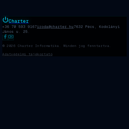
Charter
+36 70 593 9167
iroda@charter.hu
7632 Pécs, Kodolányi
János u. 25.
©
2026
Charter Informatika. Minden jog fenntartva.
Adatvédelmi tájékoztató