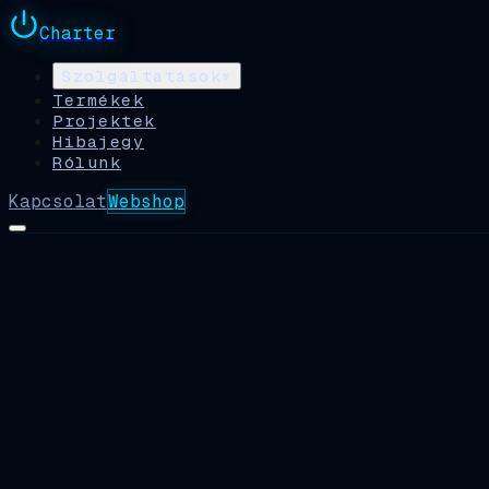
Charter
Szolgáltatások
▾
Termékek
Projektek
Hibajegy
Rólunk
Kapcsolat
Webshop