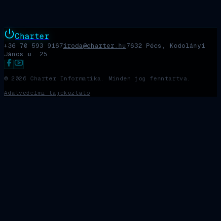
Charter
+36 70 593 9167
iroda@charter.hu
7632 Pécs, Kodolányi
János u. 25.
©
2026
Charter Informatika. Minden jog fenntartva.
Adatvédelmi tájékoztató