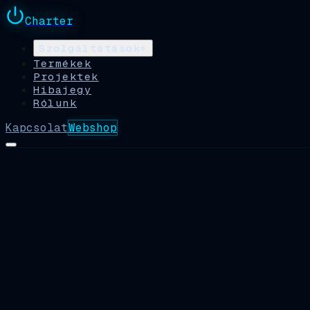
Charter
Szolgáltatások
▾
Termékek
Projektek
Hibajegy
Rólunk
Kapcsolat
Webshop